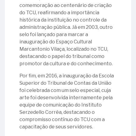
comemoração ao centenário de criação
do TCU, reafirmando a importância
histórica da instituição no controle da
administração pública. Já em 2003, outro
selo foi lançado para marcar a
inauguração do Espaço Cultural
Marcantonio Vilaça, localizado no TCU,
destacando o papel do tribunal como
promotor da cultura e do conhecimento.
Por fim, em 2016, a inauguração da Escola
Superior do Tribunal de Contas da União
foi celebrada com um selo especial, cuja
arte foi desenvolvida internamente pela
equipe de comunicação do Instituto
Serzedello Corrêa, destacando o
compromisso contínuo do TCU com a
capacitação de seus servidores.