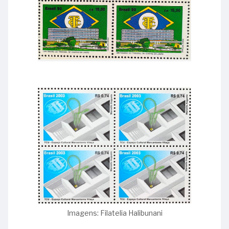
Imagens: Filatelia Halibunani