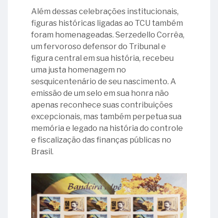
Além dessas celebrações institucionais,
figuras históricas ligadas ao TCU também
foram homenageadas. Serzedello Corrêa,
um fervoroso defensor do Tribunal e
figura central em sua história, recebeu
uma justa homenagem no
sesquicentenário de seu nascimento. A
emissão de um selo em sua honra não
apenas reconhece suas contribuições
excepcionais, mas também perpetua sua
memória e legado na história do controle
e fiscalização das finanças públicas no
Brasil.