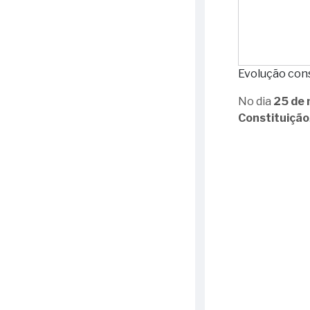
Evolução cons
No dia
25 de
Constituição