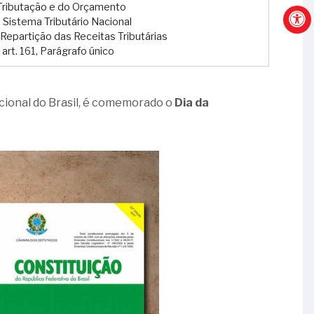
a Tributação e do Orçamento
o Sistema Tributário Nacional
 Repartição das Receitas Tributárias
 art. 161, Parágrafo único
ucional do Brasil, é comemorado o
Dia da