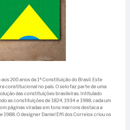
os 200 anos da 1ª Constituição do Brasil. Este
 constitucional no país. O selo faz parte de uma
ção das constituições brasileiras. Intitulado
ndo as constituições de 1824, 1934 e 1988, cada um
 com páginas viradas em tons marrons destaca a
e 1988. O designer Daniel Effi dos Correios criou os