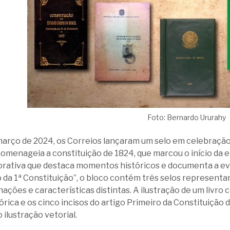
Foto: Bernardo Ururahy
março de 2024, os Correios lançaram um selo em celebração a
menageia a constituição de 1824, que marcou o início da era
ativa que destaca momentos históricos e documenta a evolu
 da 1ª Constituição”, o bloco contém três selos representa
ções e características distintas. A ilustração de um livro
rica e os cinco incisos do artigo Primeiro da Constituição d
 ilustração vetorial.