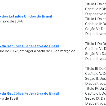
Título I: Da 
Capítulo I: D
Dispositivos:
 dos Estados Unidos do Brasil
Título I: Da 
embro de 1946
Capítulo II: 
Seção VI: D
Dispositivos:
Título I: Da 
 da República Federativa do Brasil
Capítulo VI: 
iro de 1967, em vigor a partir de 15 de março de
Seção VII: Da
Dispositivos:
Título III: D
Capítulo V: D
Seção II: Dos
Dispositivos: 
Título IV: D
 da República Federativa do Brasil
Capítulo I: D
bro de 1988
Seção IX: Da 
Dispositivos: