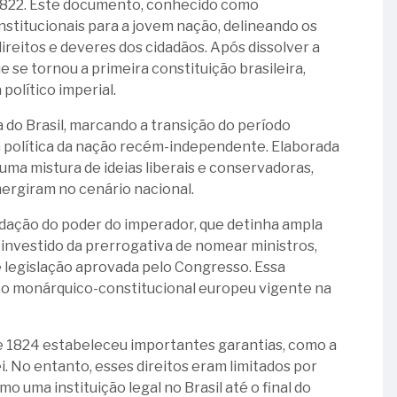
m 1822. Este documento, conhecido como
institucionais para a jovem nação, delineando os
ireitos e deveres dos cidadãos. Após dissolver a
 se tornou a primeira constituição brasileira,
político imperial.
do Brasil, marcando a transição do período
ia política da nação recém-independente. Elaborada
 uma mistura de ideias liberais e conservadoras,
mergiram no cenário nacional.
lidação do poder do imperador, que detinha ampla
 investido da prerrogativa de nomear ministros,
e legislação aprovada pelo Congresso. Essa
tico monárquico-constitucional europeu vigente na
 de 1824 estabeleceu importantes garantias, como a
i. No entanto, esses direitos eram limitados por
 uma instituição legal no Brasil até o final do