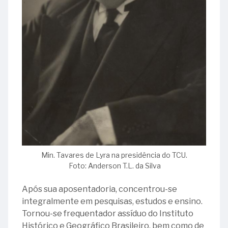
Min. Tavares de Lyra na presidência do TCU.
Foto: Anderson T.L. da Silva
Após sua aposentadoria, concentrou-se
integralmente em pesquisas, estudos e ensino.
Tornou-se frequentador assíduo do Instituto
Histórico e Geográfico Brasileiro, bem como de