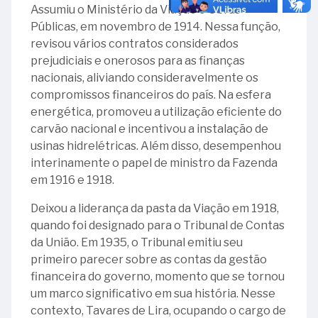
Assumiu o Ministério da Viação e Obras
Públicas, em novembro de 1914. Nessa função,
revisou vários contratos considerados
prejudiciais e onerosos para as finanças
nacionais, aliviando consideravelmente os
compromissos financeiros do país. Na esfera
energética, promoveu a utilização eficiente do
carvão nacional e incentivou a instalação de
usinas hidrelétricas. Além disso, desempenhou
interinamente o papel de ministro da Fazenda
em 1916 e 1918.
Deixou a liderança da pasta da Viação em 1918,
quando foi designado para o Tribunal de Contas
da União. Em 1935, o Tribunal emitiu seu
primeiro parecer sobre as contas da gestão
financeira do governo, momento que se tornou
um marco significativo em sua história. Nesse
contexto, Tavares de Lira, ocupando o cargo de