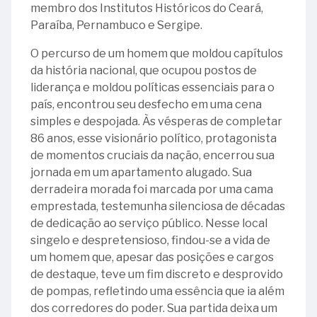
membro dos Institutos Históricos do Ceará,
Paraíba, Pernambuco e Sergipe.
O percurso de um homem que moldou capítulos
da história nacional, que ocupou postos de
liderança e moldou políticas essenciais para o
país, encontrou seu desfecho em uma cena
simples e despojada. Às vésperas de completar
86 anos, esse visionário político, protagonista
de momentos cruciais da nação, encerrou sua
jornada em um apartamento alugado. Sua
derradeira morada foi marcada por uma cama
emprestada, testemunha silenciosa de décadas
de dedicação ao serviço público. Nesse local
singelo e despretensioso, findou-se a vida de
um homem que, apesar das posições e cargos
de destaque, teve um fim discreto e desprovido
de pompas, refletindo uma essência que ia além
dos corredores do poder. Sua partida deixa um