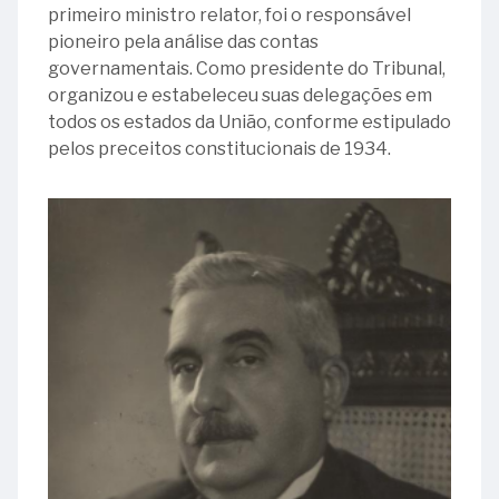
primeiro ministro relator, foi o responsável
pioneiro pela análise das contas
governamentais. Como presidente do Tribunal,
organizou e estabeleceu suas delegações em
todos os estados da União, conforme estipulado
pelos preceitos constitucionais de 1934.