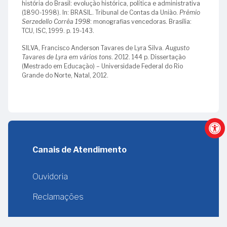
história do Brasil: evolução histórica, política e administrativa
(1890-1998). In: BRASIL. Tribunal de Contas da União.
Prêmio
Serzedello Corrêa 1998
: monografias vencedoras. Brasília:
TCU, ISC, 1999. p. 19-143.
SILVA, Francisco Anderson Tavares de Lyra Silva.
Augusto
Tavares de Lyra em vários tons
. 2012. 144 p. Dissertação
(Mestrado em Educação) – Universidade Federal do Rio
Grande do Norte, Natal, 2012.
Canais de Atendimento
Ouvidoria
Reclamações