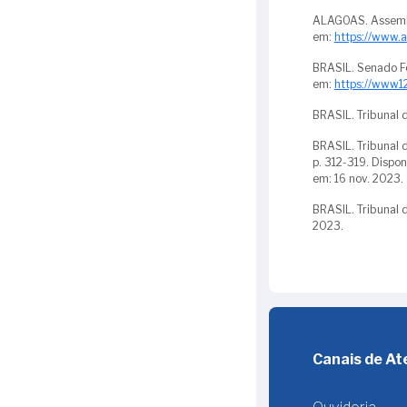
ALAGOAS. Assembl
em:
https://www.a
BRASIL. Senado F
em:
https://www1
BRASIL. Tribunal 
BRASIL. Tribunal 
p. 312-319. Dispo
em: 16 nov. 2023.
BRASIL. Tribunal 
2023.
Canais de A