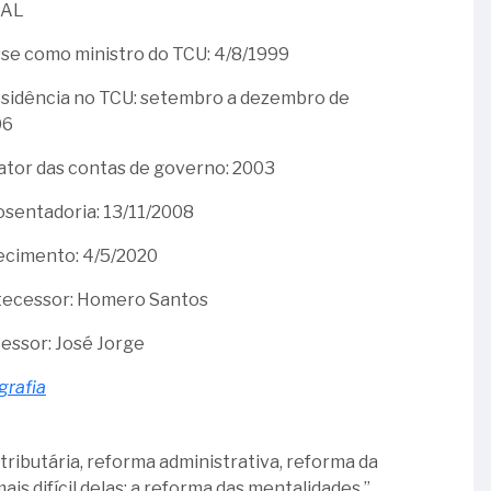
 AL
se como ministro do TCU: 4/8/1999
sidência no TCU: setembro a dezembro de
06
ator das contas de governo: 2003
sentadoria: 13/11/2008
ecimento: 4/5/2020
ecessor: Homero Santos
essor: José Jorge
grafia
 tributária, reforma administrativa, reforma da
is difícil delas: a reforma das mentalidades.”