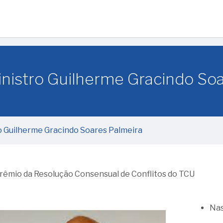
inistro Guilherme Gracindo So
o Guilherme Gracindo Soares Palmeira
rêmio da Resolução Consensual de Conflitos do TCU
Nas