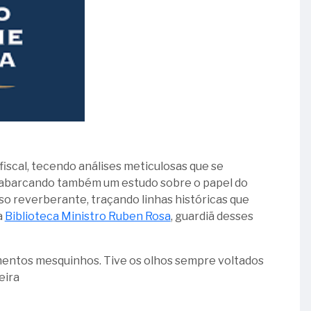
fiscal, tecendo análises meticulosas que se
, abarcando também um estudo sobre o papel do
so reverberante, traçando linhas históricas que
a
Biblioteca Ministro Ruben Rosa
, guardiã desses
imentos mesquinhos. Tive os olhos sempre voltados
eira